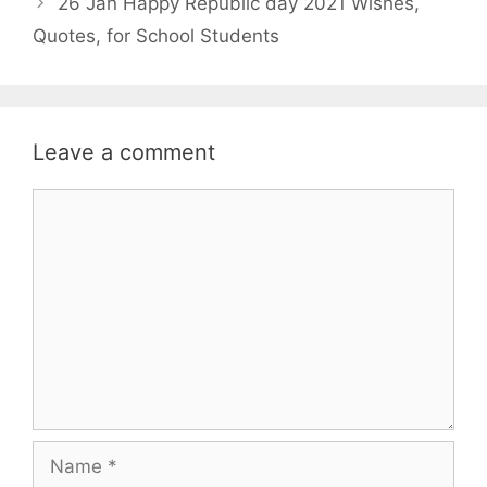
26 Jan Happy Republic day 2021 Wishes,
Quotes, for School Students
Leave a comment
Comment
Name