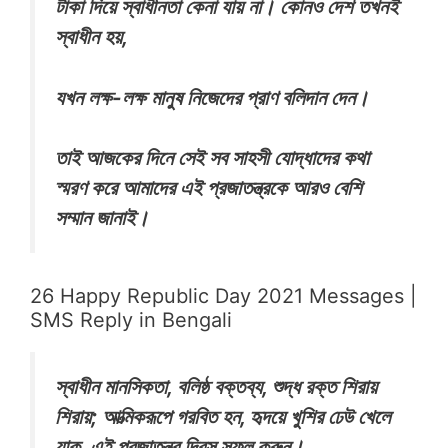
টাকা দিয়ে স্বাধীনতা কেনা যায় না। কোনও দেশ তখনই
স্বাধীন হয়,
যখন লক্ষ-লক্ষ মানুষ নিজেদের প্রাণ বলিদান দেন।
তাই আজকের দিনে সেই সব সাহসী যোদ্ধাদের কথা
স্মরণ করে আমাদের এই প্রজাতন্ত্রকে আরও বেশি
সম্মান জানাই।
26 Happy Republic Day 2021 Messages |
SMS Reply in Bengali
স্বাধীন মানসিকতা, বলিষ্ঠ বক্তব্য, শুদ্ধ রক্ত শিরায়
শিরায়; আত্মিকরূপে গরবিত হন, হৃদয়ে খুশির ঢেউ খেলে
যাক, এই প্রজাতন্ত্র দিবস সফল করুন।