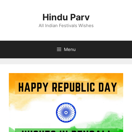
Skip
to
Hindu Parv
content
All Indian Festivals Wishes
Menu