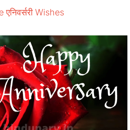
 एनिवर्सरी Wishes