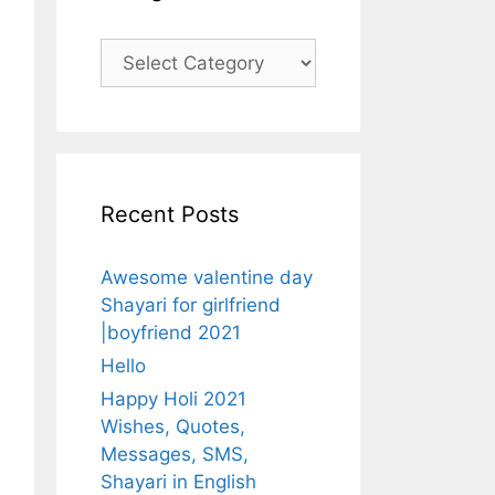
Categories
Recent Posts
Awesome valentine day
Shayari for girlfriend
|boyfriend 2021
Hello
Happy Holi 2021
Wishes, Quotes,
Messages, SMS,
Shayari in English