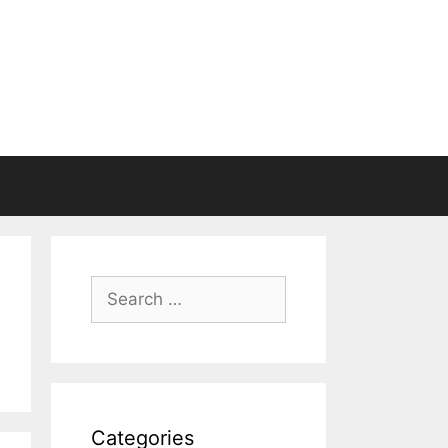
Search
for:
Categories