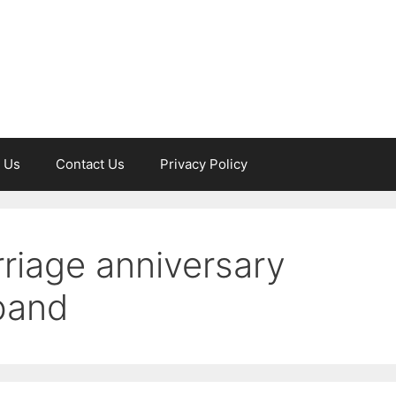
 Us
Contact Us
Privacy Policy
rriage anniversary
band