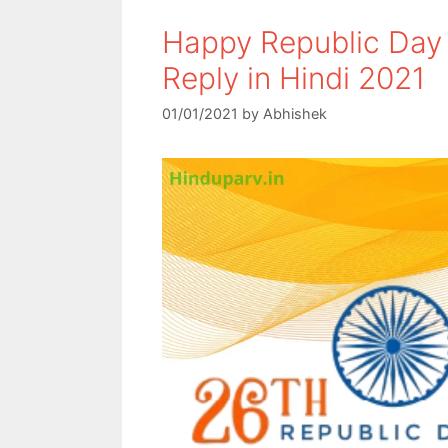
Happy Republic Day
Reply in Hindi 2021
01/01/2021
by
Abhishek