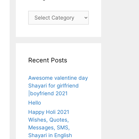
Categories
Recent Posts
Awesome valentine day
Shayari for girlfriend
|boyfriend 2021
Hello
Happy Holi 2021
Wishes, Quotes,
Messages, SMS,
Shayari in English