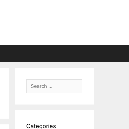
Search
for:
Categories