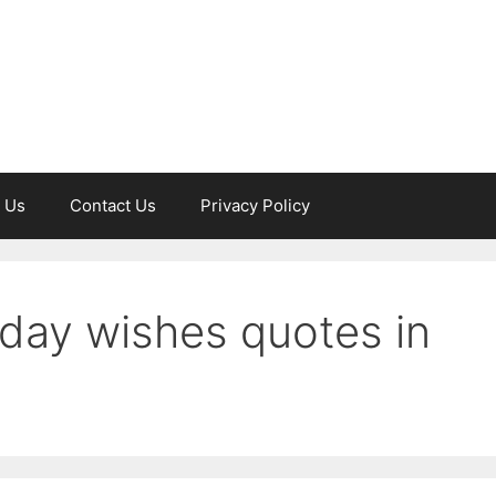
 Us
Contact Us
Privacy Policy
 day wishes quotes in