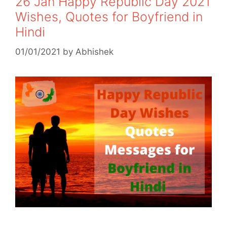
26 Jan Happy Republic Day 2021
Wishes, Quotes for Boyfriend in
Hindi
01/01/2021
by
Abhishek