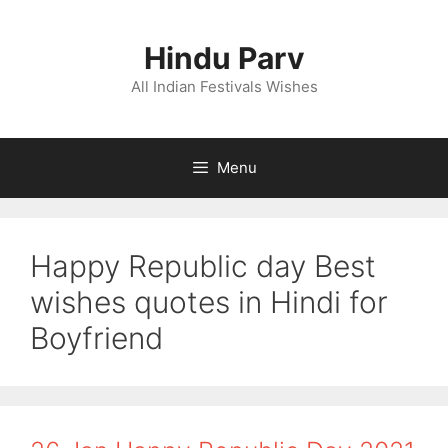
Skip
to
Hindu Parv
content
All Indian Festivals Wishes
Menu
Happy Republic day Best
wishes quotes in Hindi for
Boyfriend