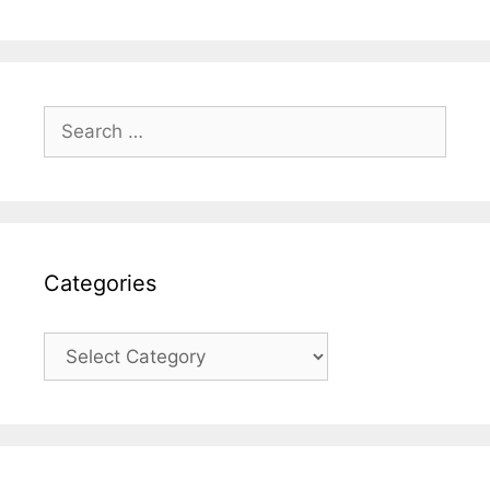
Search
for:
Categories
Categories